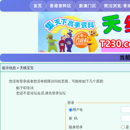
首页
香港资料区
新澳门区
简洁浏览:香
当前
提示信息 »
天线宝宝
您没有登录或者您没有权限访问此页面，可能有如下几个原因:
帖子ID非法
您还不是论坛会员,请先登录论坛
登录
用户名
密 码
隐身登录