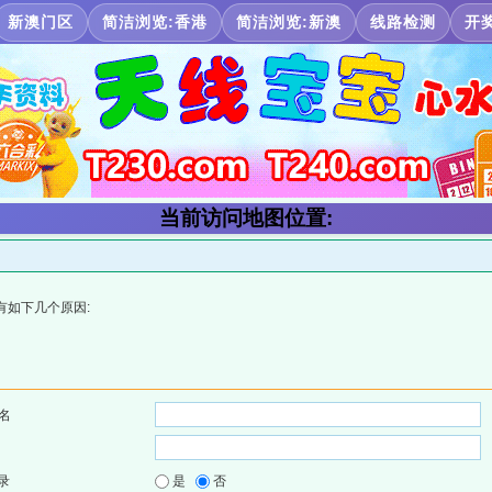
新澳门区
简洁浏览:香港
简洁浏览:新澳
线路检测
开
当前访问地图位置:
有如下几个原因:
名
录
是
否