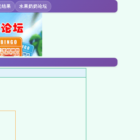
奖结果
水果奶奶论坛