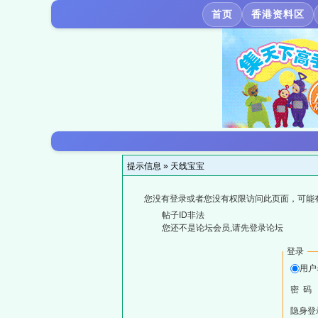
首页
香港资料区
提示信息 »
天线宝宝
您没有登录或者您没有权限访问此页面，可能
帖子ID非法
您还不是论坛会员,请先登录论坛
登录
用户
密 码
隐身登