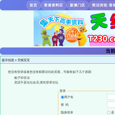
首页
香港资料区
新澳门区
简洁浏览:香
当前
提示信息 »
天线宝宝
您没有登录或者您没有权限访问此页面，可能有如下几个原因:
帖子ID非法
您还不是论坛会员,请先登录论坛
登录
用户名
密 码
隐身登录