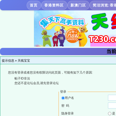
首页
香港资料区
新澳门区
简洁浏览:香
当前
提示信息 »
天线宝宝
您没有登录或者您没有权限访问此页面，可能有如下几个原因:
帖子ID非法
您还不是论坛会员,请先登录论坛
登录
用户名
密 码
隐身登录