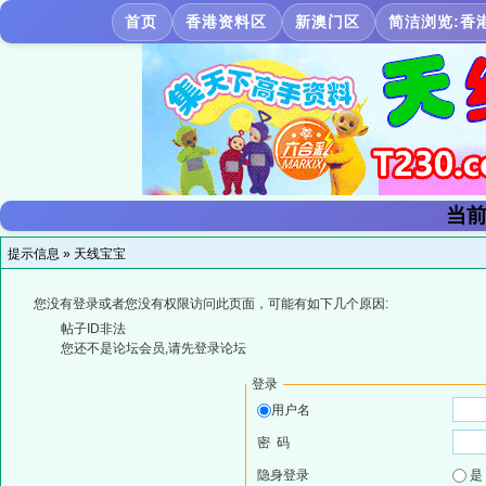
首页
香港资料区
新澳门区
简洁浏览:香
当前
提示信息 »
天线宝宝
您没有登录或者您没有权限访问此页面，可能有如下几个原因:
帖子ID非法
您还不是论坛会员,请先登录论坛
登录
用户名
密 码
隐身登录