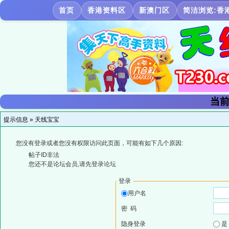
首页
香港资料区
新澳门区
简洁浏览:香
当前
提示信息 »
天线宝宝
您没有登录或者您没有权限访问此页面，可能有如下几个原因:
帖子ID非法
您还不是论坛会员,请先登录论坛
登录
用户名
密 码
隐身登录