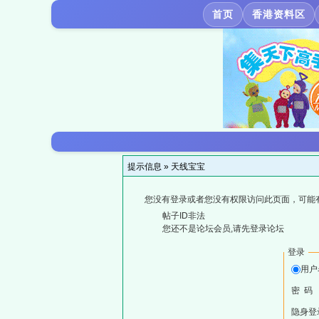
首页
香港资料区
提示信息 »
天线宝宝
您没有登录或者您没有权限访问此页面，可能
帖子ID非法
您还不是论坛会员,请先登录论坛
登录
用户
密 码
隐身登