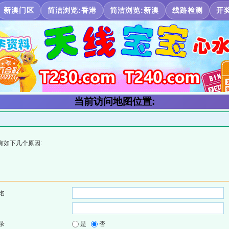
新澳门区
简洁浏览:香港
简洁浏览:新澳
线路检测
开
当前访问地图位置:
有如下几个原因:
名
录
是
否