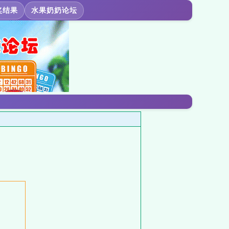
奖结果
水果奶奶论坛