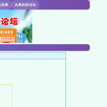
奖结果
水果奶奶论坛