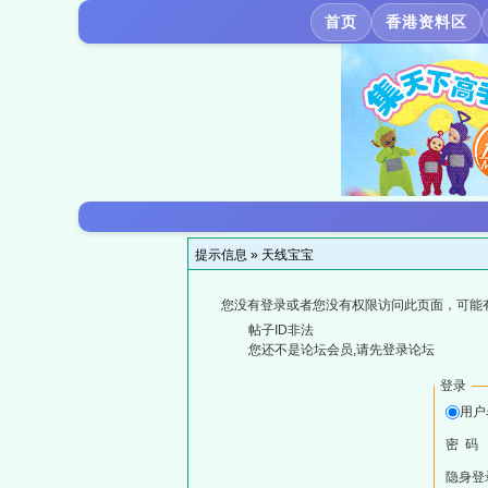
首页
香港资料区
提示信息 »
天线宝宝
您没有登录或者您没有权限访问此页面，可能
帖子ID非法
您还不是论坛会员,请先登录论坛
登录
用户
密 码
隐身登