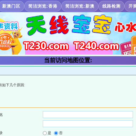
新澳门区
简洁浏览:香港
简洁浏览:新澳
线路检测
开
当前访问地图位置:
有如下几个原因:
名
录
是
否