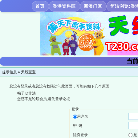
首页
香港资料区
新澳门区
简洁浏览:香
当前
提示信息 »
天线宝宝
您没有登录或者您没有权限访问此页面，可能有如下几个原因:
帖子ID非法
您还不是论坛会员,请先登录论坛
登录
用户名
密 码
隐身登录