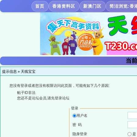
首页
香港资料区
新澳门区
简洁浏览:香
当前
提示信息 »
天线宝宝
您没有登录或者您没有权限访问此页面，可能有如下几个原因:
帖子ID非法
您还不是论坛会员,请先登录论坛
登录
用户名
密 码
隐身登录