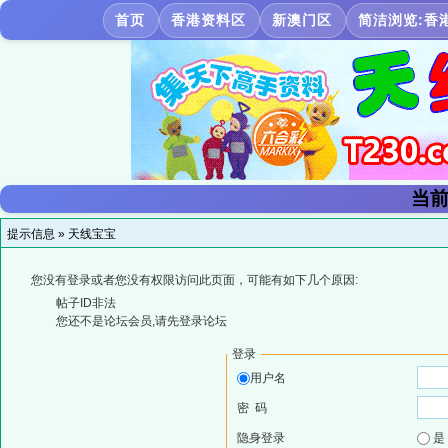
首页
香港资料区
新澳门区
简洁浏览:香
当前
提示信息 »
天线宝宝
您没有登录或者您没有权限访问此页面，可能有如下几个原因:
帖子ID非法
您还不是论坛会员,请先登录论坛
登录
用户名
密 码
隐身登录