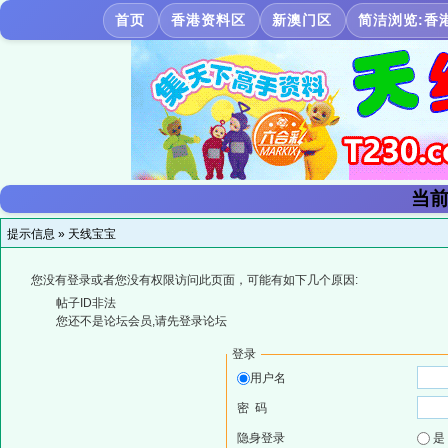
首页
香港资料区
新澳门区
简洁浏览:香
当前
提示信息 »
天线宝宝
您没有登录或者您没有权限访问此页面，可能有如下几个原因:
帖子ID非法
您还不是论坛会员,请先登录论坛
登录
用户名
密 码
隐身登录