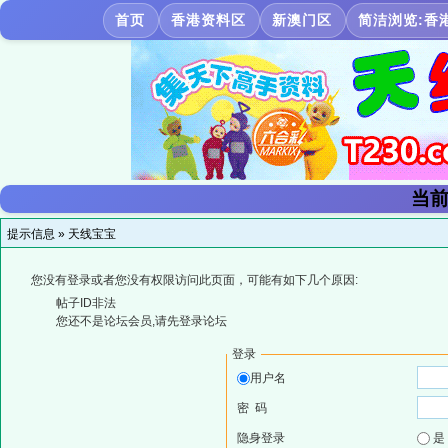
首页
香港资料区
新澳门区
简洁浏览:香
当前
提示信息 »
天线宝宝
您没有登录或者您没有权限访问此页面，可能有如下几个原因:
帖子ID非法
您还不是论坛会员,请先登录论坛
登录
用户名
密 码
隐身登录