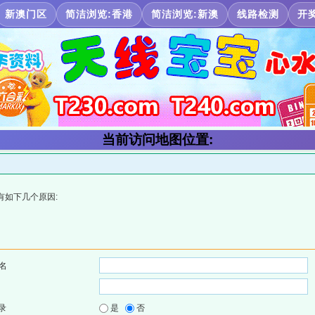
新澳门区
简洁浏览:香港
简洁浏览:新澳
线路检测
开
当前访问地图位置:
有如下几个原因:
名
录
是
否