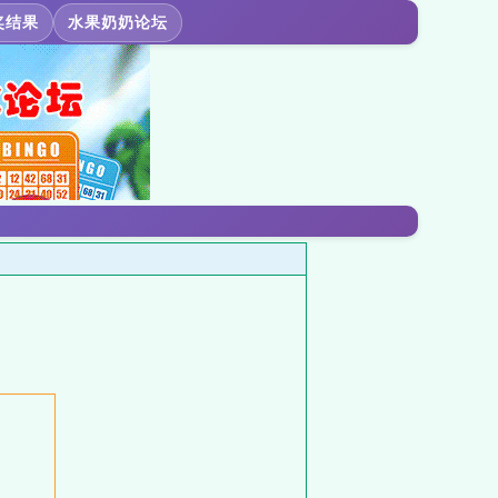
奖结果
水果奶奶论坛