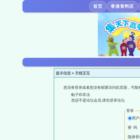
首页
香港资料区
提示信息 »
天线宝宝
您没有登录或者您没有权限访问此页面，可能
帖子ID非法
您还不是论坛会员,请先登录论坛
登录
用户
密 码
隐身登