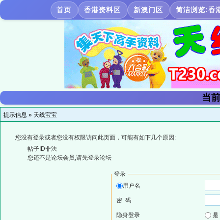
首页
香港资料区
新澳门区
简洁浏览:香
当前
提示信息 »
天线宝宝
您没有登录或者您没有权限访问此页面，可能有如下几个原因:
帖子ID非法
您还不是论坛会员,请先登录论坛
登录
用户名
密 码
隐身登录