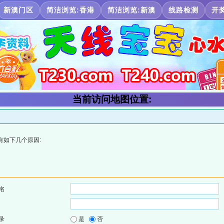
新澳门区
简洁浏览:香港
简洁浏览:新澳
线路检测
开
当前访问地图位置:
有如下几个原因:
名
录
是
否