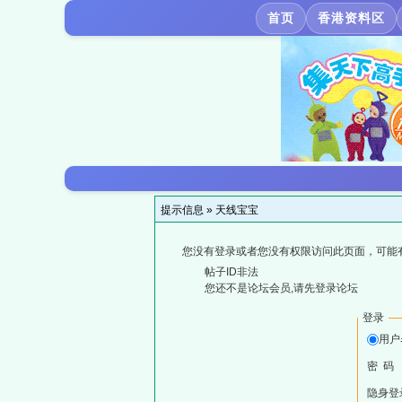
首页
香港资料区
提示信息 »
天线宝宝
您没有登录或者您没有权限访问此页面，可能
帖子ID非法
您还不是论坛会员,请先登录论坛
登录
用户
密 码
隐身登