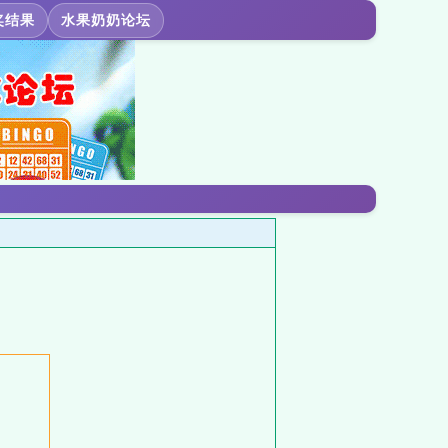
奖结果
水果奶奶论坛