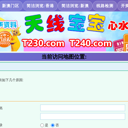
新澳门区
简洁浏览:香港
简洁浏览:新澳
线路检测
开
当前访问地图位置:
有如下几个原因:
名
录
是
否