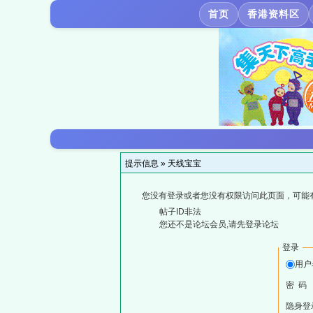
首页
香港资料区
提示信息 »
天线宝宝
您没有登录或者您没有权限访问此页面，可能
帖子ID非法
您还不是论坛会员,请先登录论坛
登录
用户
密 码
隐身登