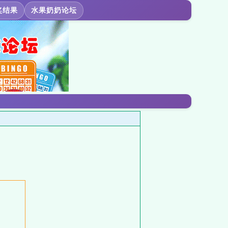
奖结果
水果奶奶论坛