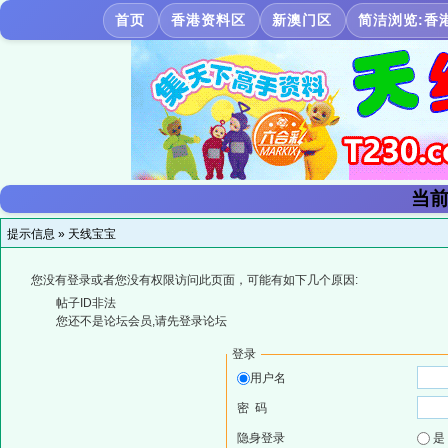
首页
香港资料区
新澳门区
简洁浏览:香
当前
提示信息 »
天线宝宝
您没有登录或者您没有权限访问此页面，可能有如下几个原因:
帖子ID非法
您还不是论坛会员,请先登录论坛
登录
用户名
密 码
隐身登录