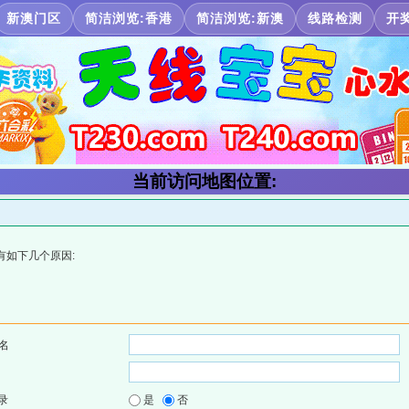
新澳门区
简洁浏览:香港
简洁浏览:新澳
线路检测
开
当前访问地图位置:
有如下几个原因:
名
录
是
否