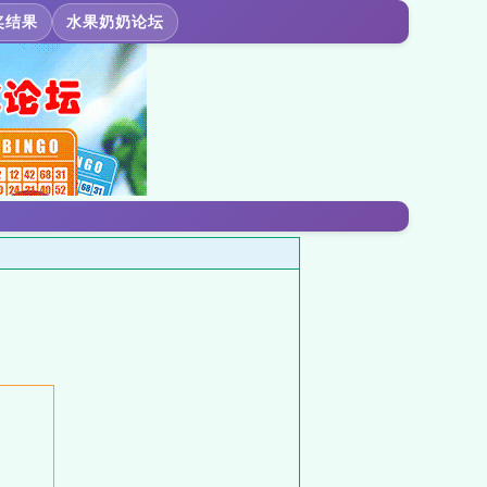
奖结果
水果奶奶论坛