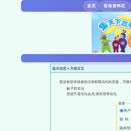
首页
香港资料区
提示信息 »
天线宝宝
您没有登录或者您没有权限访问此页面，可能
帖子ID非法
您还不是论坛会员,请先登录论坛
登录
用户
密 码
隐身登