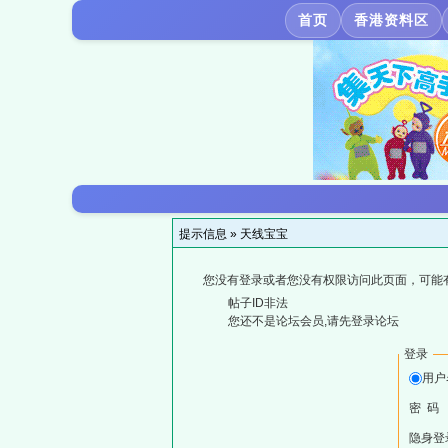
首页
香港资料区
提示信息 »
天线宝宝
您没有登录或者您没有权限访问此页面，可能
帖子ID非法
您还不是论坛会员,请先登录论坛
登录
用户
密 码
隐身登