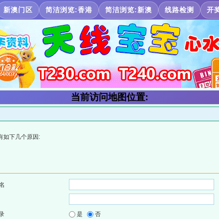
新澳门区
简洁浏览:香港
简洁浏览:新澳
线路检测
开
当前访问地图位置:
有如下几个原因:
名
录
是
否