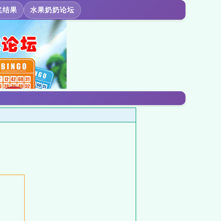
奖结果
水果奶奶论坛