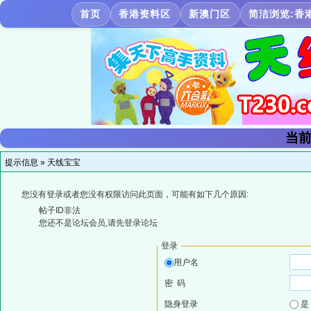
首页
香港资料区
新澳门区
简洁浏览:香
当前
提示信息 »
天线宝宝
您没有登录或者您没有权限访问此页面，可能有如下几个原因:
帖子ID非法
您还不是论坛会员,请先登录论坛
登录
用户名
密 码
隐身登录