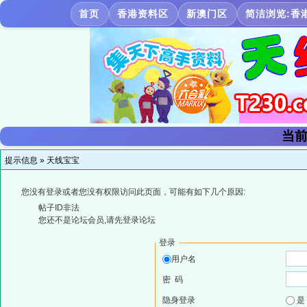
首页
香港资料区
新澳门区
简洁浏览:香
当前
提示信息 »
天线宝宝
您没有登录或者您没有权限访问此页面，可能有如下几个原因:
帖子ID非法
您还不是论坛会员,请先登录论坛
登录
用户名
密 码
隐身登录