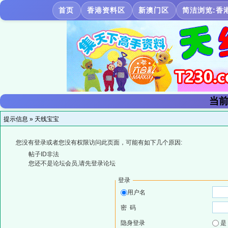
首页
香港资料区
新澳门区
简洁浏览:香
当前
提示信息 »
天线宝宝
您没有登录或者您没有权限访问此页面，可能有如下几个原因:
帖子ID非法
您还不是论坛会员,请先登录论坛
登录
用户名
密 码
隐身登录