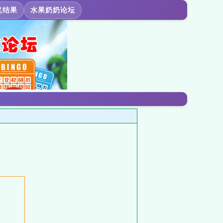
奖结果
水果奶奶论坛