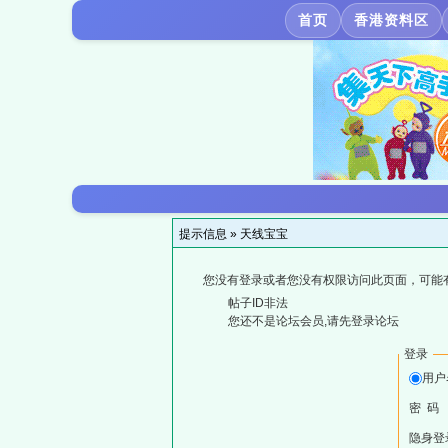
首页
香港资料区
提示信息 »
天线宝宝
您没有登录或者您没有权限访问此页面，可能
帖子ID非法
您还不是论坛会员,请先登录论坛
登录
用户
密 码
隐身登