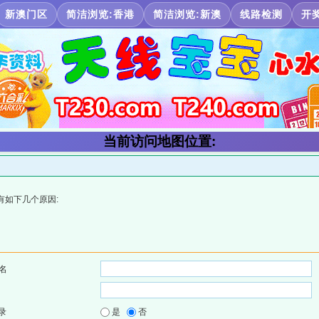
新澳门区
简洁浏览:香港
简洁浏览:新澳
线路检测
开
当前访问地图位置:
有如下几个原因:
名
录
是
否