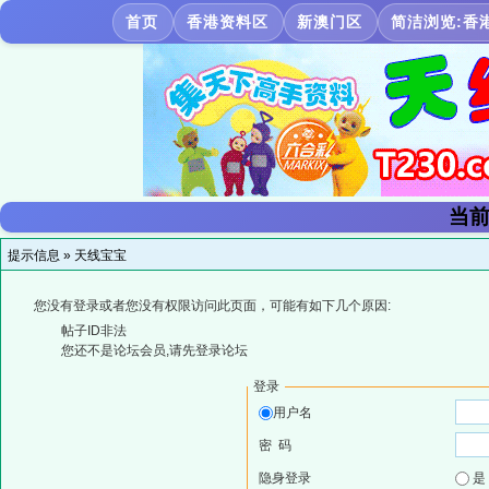
首页
香港资料区
新澳门区
简洁浏览:香
当前
提示信息 »
天线宝宝
您没有登录或者您没有权限访问此页面，可能有如下几个原因:
帖子ID非法
您还不是论坛会员,请先登录论坛
登录
用户名
密 码
隐身登录