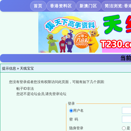
首页
香港资料区
新澳门区
简洁浏览:香
当前
提示信息 »
天线宝宝
您没有登录或者您没有权限访问此页面，可能有如下几个原因:
帖子ID非法
您还不是论坛会员,请先登录论坛
登录
用户名
密 码
隐身登录