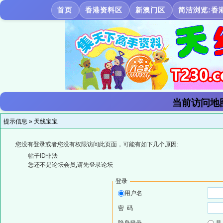
首页
香港资料区
新澳门区
简洁浏览:香
当前访问地
提示信息 »
天线宝宝
您没有登录或者您没有权限访问此页面，可能有如下几个原因:
帖子ID非法
您还不是论坛会员,请先登录论坛
登录
用户名
密 码