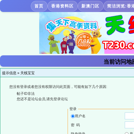
首页
香港资料区
新澳门区
简洁浏览:香
当前访问地
提示信息 »
天线宝宝
您没有登录或者您没有权限访问此页面，可能有如下几个原因:
帖子ID非法
您还不是论坛会员,请先登录论坛
登录
用户名
密 码