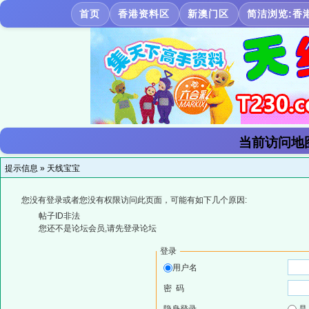
首页
香港资料区
新澳门区
简洁浏览:香
当前访问地
提示信息 »
天线宝宝
您没有登录或者您没有权限访问此页面，可能有如下几个原因:
帖子ID非法
您还不是论坛会员,请先登录论坛
登录
用户名
密 码