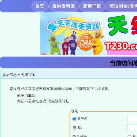
首页
香港资料区
新澳门区
简洁浏览:香
当前访问地
提示信息 »
天线宝宝
您没有登录或者您没有权限访问此页面，可能有如下几个原因:
帖子ID非法
您还不是论坛会员,请先登录论坛
登录
用户名
密 码